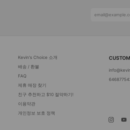
Email
Kevin's Choice 소개
CUSTOM
배송 / 환불
info@kevi
FAQ
64687754
제휴 매장 찾기
Kevin's Ch
친구 추천하고 $10 절약하기!
Newark N
이용약관
07105 미
개인정보 보호 정책