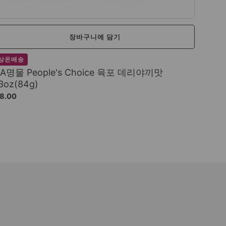
장바구니에 담기
상온배송
LA명물 People's Choice 육포 데리야끼맛
3oz(84g)
8.00