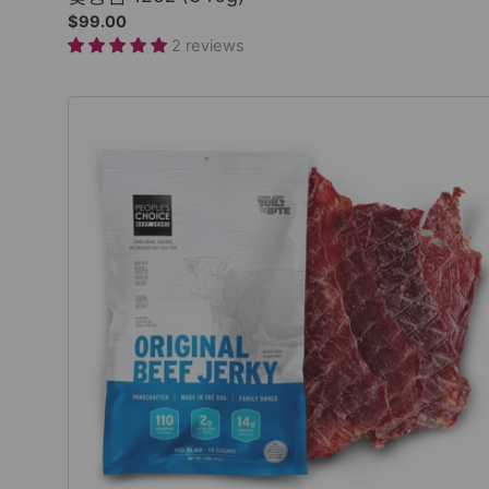
$99.00
2 reviews