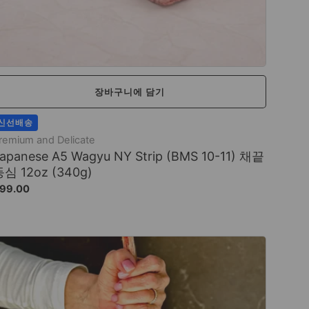
장바구니에 담기
신선배송
remium and Delicate
apanese A5 Wagyu NY Strip (BMS 10-11) 채끝
심 12oz (340g)
99.00