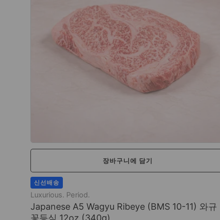
장바구니에 담기
신선배송
Luxurious. Period.
Japanese A5 Wagyu Ribeye (BMS 10-11) 와규
꽃등심 12oz (340g)