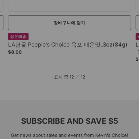
장바구니에 담기
상온배송
LA명물 People's Choice 육포 매운맛_3oz(84g)
_
$8.00
$
표시 중
12
／
12
SUBSCRIBE AND SAVE $5
Get news about sales and events from Kevin's Choice!