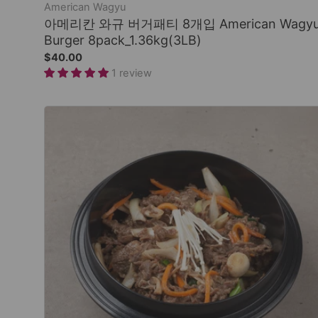
American Wagyu
아메리칸 와규 버거패티 8개입 American Wagy
Burger 8pack_1.36kg(3LB)
$40.00
1 review