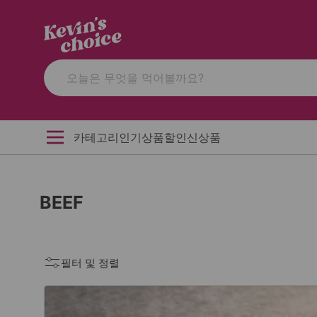
카테고리
인기상품
할인
신상품
BEEF
필터 및 정렬