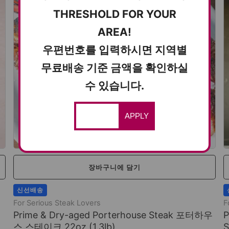
THRESHOLD FOR YOUR
AREA!
우편번호를 입력하시면 지역별
무료배송 기준 금액을 확인하실
수 있습니다.
APPLY
장바구니에 담기
신선배송
For Serious Steak Lovers
F
Prime & Dry-aged Porterhouse Steak 포터하우
P
스 스테이크 22oz (1.3lb)