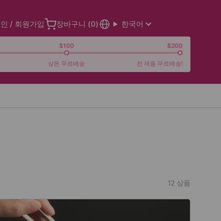
인 / 회원가입
장바구니 (
0
)
한국어
$100
$200
상온 무료배송
전 제품 무료배송!
12 상품