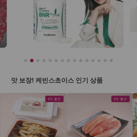
맛 보장! 케빈스초이스 인기 상품
9% 할인
8% 할인