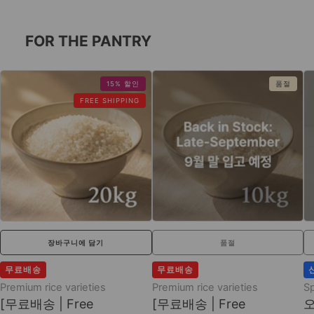
FOR THE PANTRY
15% 할인
품절
FREE SHIPPING
장바구니에 담기
품절
무료배송
무료배송
Premium rice varieties
Premium rice varieties
Sp
[무료배송 | Free
[무료배송 | Free
오