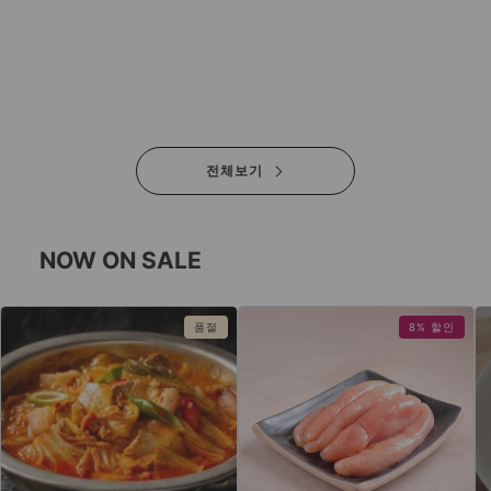
전체보기
NOW ON SALE
품절
8% 할인