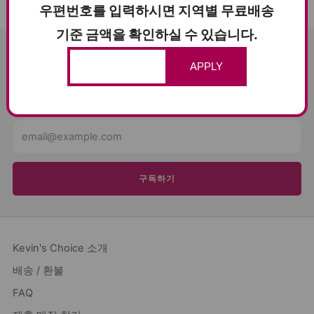
우편번호를 입력하시면 지역별 무료배송
기준 금액을 확인하실 수 있습니다.
SUBSCRIBE AND SAVE $5
APPLY
Get news about sales and events from Kevin's Choice!
Email
구독하기
Kevin's Choice 소개
배송 / 환불
FAQ