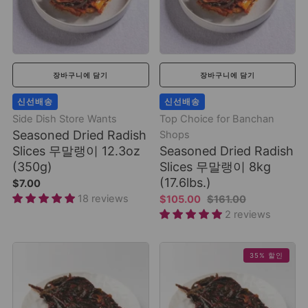
장바구니에 담기
장바구니에 담기
신선배송
신선배송
Side Dish Store Wants
Top Choice for Banchan
Seasoned Dried Radish
Shops
Slices 무말랭이 12.3oz
Seasoned Dried Radish
(350g)
Slices 무말랭이 8kg
(17.6lbs.)
$7.00
18 reviews
$105.00
$161.00
2 reviews
35% 할인