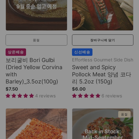
품절
장바구니에 담기
상온배송
신선배송
보리굴비 Bori Gulbi
Effortless Gourmet Side Dish
(Dried Yellow Corvina
Sweet and Spicy
with
Pollock Meat 양념 코다
Barley)_3.5oz(100g)
리 5.2oz (150g)
$7.50
$6.00
4 reviews
6 reviews
품절