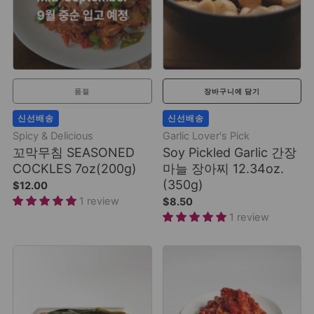
품절
장바구니에 담기
신선배송
신선배송
Spicy & Delicious
Garlic Lover's Pick
꼬막무침 SEASONED
Soy Pickled Garlic 간장
COCKLES 7oz(200g)
마늘 장아찌 12.34oz.
(350g)
$12.00
1 review
$8.50
1 review