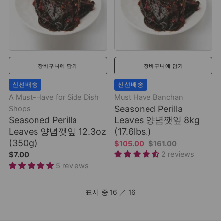
장바구니에 담기
장바구니에 담기
신선배송
신선배송
A Must-Have for Side Dish
Must Have Banchan
Seasoned Perilla
Shops
Seasoned Perilla
Leaves 양념깻잎 8kg
Leaves 양념깻잎 12.3oz
(17.6lbs.)
(350g)
$105.00
$161.00
2 reviews
$7.00
5 reviews
표시 중
16
／
16