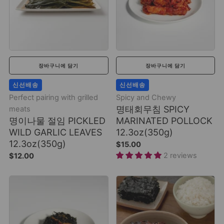
장바구니에 담기
장바구니에 담기
신선배송
신선배송
Perfect pairing with grilled
Spicy and Chewy
명태회무침 SPICY
meats
명이나물 절임 PICKLED
MARINATED POLLOCK
WILD GARLIC LEAVES
12.3oz(350g)
12.3oz(350g)
$15.00
2 reviews
$12.00