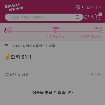
한국어
0
$0
$100
$200
상온 무료배송
전 제품 무료배송!
카테고리
인기상품
할인
신상품
☝️오직 $1 !!
필터 및 정렬
0 상품
상품을 찾을 수 없습니다