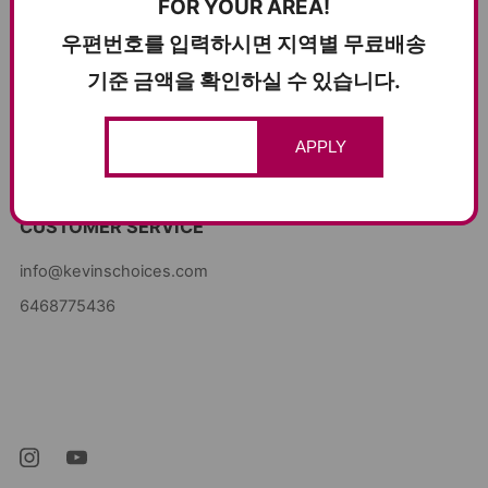
FOR YOUR AREA!
FAQ
우편번호를 입력하시면 지역별 무료배송
제휴 매장 찾기
기준 금액을 확인하실 수 있습니다.
친구 추천하고 $10 절약하기!
이용약관
APPLY
개인정보 보호 정책
CUSTOMER SERVICE
info@kevinschoices.com
6468775436
Kevin's Choice
Newark New Jersey
07105 미국