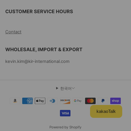
CUSTOMER SERVICE HOURS
10AM-5PM EST MON-FRI
Contact
WHOLESALE, IMPORT & EXPORT
kevin.kim@kir-international.com
한국어
kakaoTalk
Powered by Shopify