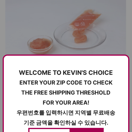
WELCOME TO KEVIN'S CHOICE
ENTER YOUR ZIP CODE TO CHECK
냉동 보관으로 신선함이 오래 유지되고, 필요한 만큼만 사용해
THE FREE SHIPPING THRESHOLD
낭비를 줄일 수 있습니다.
1인 가구부터 대가족까지 모두에게 실용적인 필수템이에요.
FOR YOUR AREA!
–
우편번호를 입력하시면 지역별 무료배송
Frozen to preserve freshness and flavor.
기준 금액을 확인하실 수 있습니다.
Use only what you need—ideal for both singles and