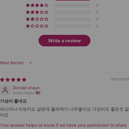
0
0
0
0
Write a review
Sort by
06/12/2026
Donald shaun
United States
가성비 좋네요
파스타나 아보카도 같은데 올려먹기 너무좋아요 가성비도 좋은것 같
아요
Your answer helps us know if we have your permission to share