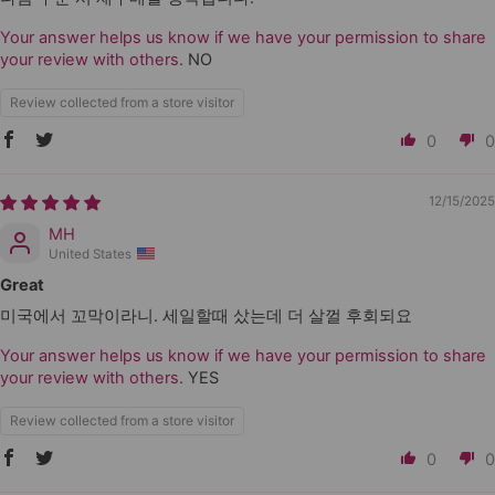
Your answer helps us know if we have your permission to share
your review with others.
NO
Review collected from a store visitor
0
0
12/15/2025
MH
United States
Great
미국에서 꼬막이라니. 세일할때 샀는데 더 살껄 후회되요
Your answer helps us know if we have your permission to share
your review with others.
YES
Review collected from a store visitor
0
0