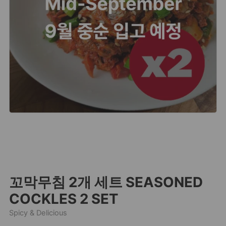
꼬막무침 2개 세트 SEASONED
COCKLES 2 SET
Spicy & Delicious