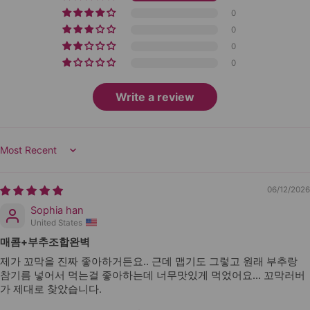
0
0
0
0
Write a review
Sort by
06/12/2026
Sophia han
United States
매콤+부추조합완벽
제가 꼬막을 진짜 좋아하거든요.. 근데 맵기도 그렇고 원래 부추랑
참기름 넣어서 먹는걸 좋아하는데 너무맛있게 먹었어요... 꼬막러버
가 제대로 찾았습니다.