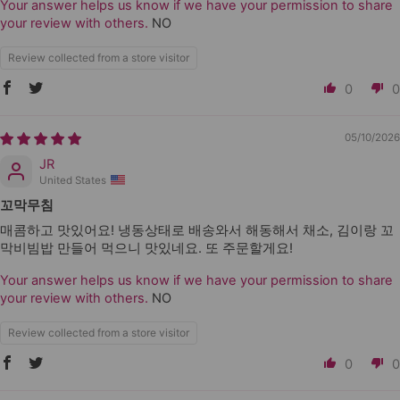
Your answer helps us know if we have your permission to share
your review with others.
NO
Review collected from a store visitor
0
0
05/10/2026
JR
United States
꼬막무침
매콤하고 맛있어요! 냉동상태로 배송와서 해동해서 채소, 김이랑 꼬
막비빔밥 만들어 먹으니 맛있네요. 또 주문할게요!
Your answer helps us know if we have your permission to share
your review with others.
NO
Review collected from a store visitor
0
0