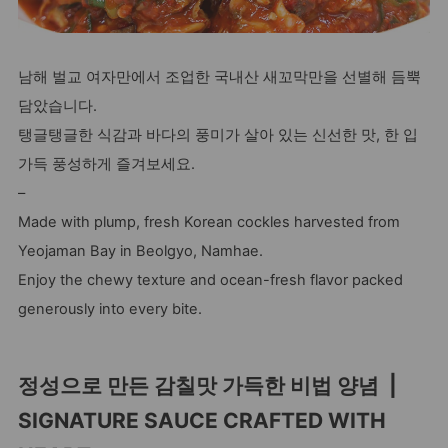
남해 벌교 여자만에서 조업한 국내산 새꼬막만을 선별해 듬뿍
담았습니다.
탱글탱글한 식감과 바다의 풍미가 살아 있는 신선한 맛, 한 입
가득 풍성하게 즐겨보세요.
–
Made with plump, fresh Korean cockles harvested from
Yeojaman Bay in Beolgyo, Namhae.
Enjoy the chewy texture and ocean-fresh flavor packed
generously into every bite.
정성으로 만든 감칠맛 가득한 비법 양념 |
SIGNATURE SAUCE CRAFTED WITH