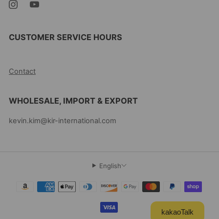
CUSTOMER SERVICE HOURS
10AM-5PM EST MON-FRI
Contact
WHOLESALE, IMPORT & EXPORT
kevin.kim@kir-international.com
English
kakaoTalk