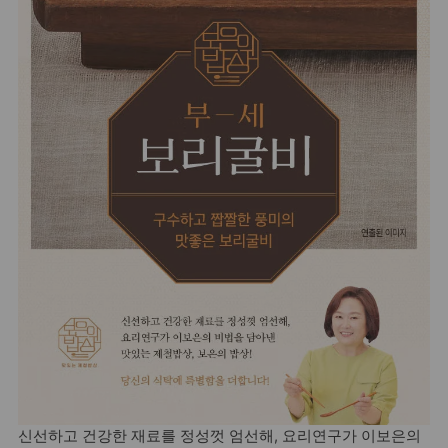
신선하고 건강한 재료를 정성껏 엄선해, 요리연구가 이보은의