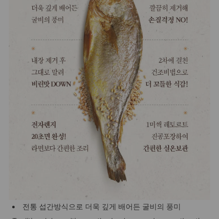
전통 섭간방식으로 더욱 깊게 배어든 굴비의 풍미