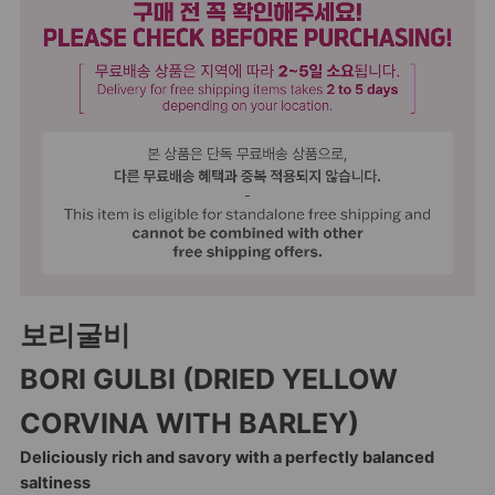
보리굴비
BORI GULBI (DRIED YELLOW
CORVINA WITH BARLEY)
Deliciously rich and savory with a perfectly balanced
saltiness