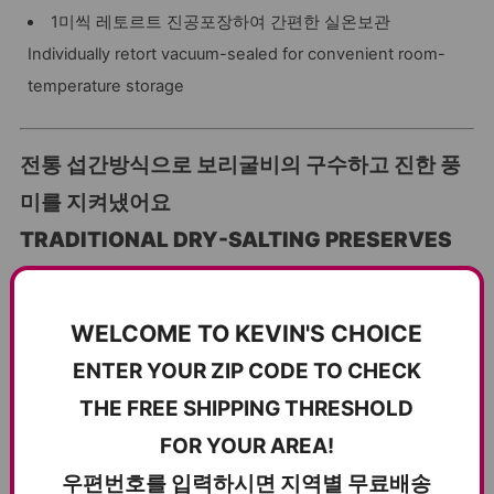
1미씩 레토르트 진공포장하여 간편한 실온보관
Individually retort vacuum-sealed for convenient room-
temperature storage
전통 섭간방식으로 보리굴비의 구수하고 진한 풍
미를 지켜냈어요
TRADITIONAL DRY-SALTING PRESERVES
DEEP, SAVORY FLAVOR
WELCOME TO KEVIN'S CHOICE
ENTER YOUR ZIP CODE TO CHECK
THE FREE SHIPPING THRESHOLD
FOR YOUR AREA!
우편번호를 입력하시면 지역별 무료배송