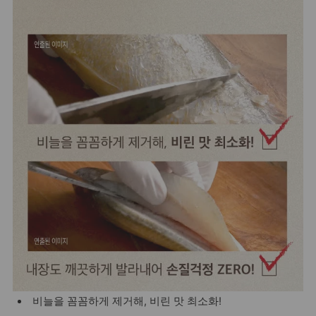
비늘을 꼼꼼하게 제거해, 비린 맛 최소화!