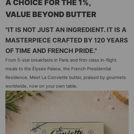
A CHOICE FOR THE 1%,
VALUE BEYOND BUTTER
"IT IS NOT JUST AN INGREDIENT. IT IS A
MASTERPIECE CRAFTED BY 120 YEARS
OF TIME AND FRENCH PRIDE."
From 5-star breakfasts in Paris and first-class in-flight
meals to the Élysée Palace, the French Presidential
Residence. Meet La Conviette butter, praised by gourmets
worldwide, now on your own table.