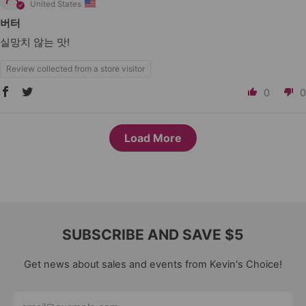
United States
버터
실망치 않는 맛!
Review collected from a store visitor
0
0
Load More
SUBSCRIBE AND SAVE $5
Get news about sales and events from Kevin's Choice!
Email