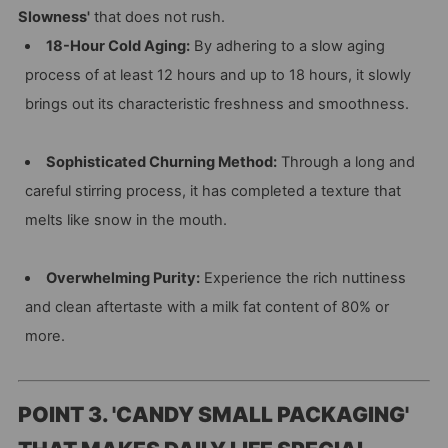
Slowness'
that does not rush.
18-Hour Cold Aging:
By adhering to a slow aging
process of at least 12 hours and up to 18 hours, it slowly
brings out its characteristic freshness and smoothness.
Sophisticated Churning Method:
Through a long and
careful stirring process, it has completed a texture that
melts like snow in the mouth.
Overwhelming Purity:
Experience the rich nuttiness
and clean aftertaste with a milk fat content of 80% or
more.
POINT 3. 'CANDY SMALL PACKAGING'