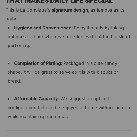
THAT MAKES DAILY LIFE SPECIAL
This is La Conviette's
signature design
, as famous as its
taste.
Hygiene and Convenience:
Enjoy it neatly by taking
out one at a time whenever needed, without the hassle of
portioning.
Completion of Plating:
Packaged in a cute candy
shape, it will be great to serve as it is with biscuits or
bread.
Affordable Capacity:
We suggest an optimal
configuration that can be enjoyed at home without burden
while maintaining freshness.