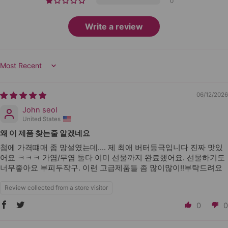
0
Write a review
Sort by
06/12/2026
John seol
United States
왜 이 제품 찾는줄 알겠네요
첨에 가격떄매 좀 망설였는데.... 제 최애 버터등극입니다 진짜 맛있
어요 ㅋㅋㅋ 가염/무염 둘다 이미 선물까지 완료했어요. 선물하기도
너무좋아요 부피두작구. 이런 고급제품들 좀 많이많이!!부탁드려요
Review collected from a store visitor
0
0