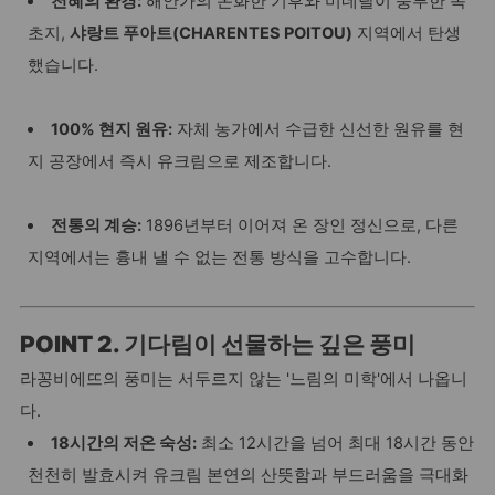
천혜의 환경:
해안가의 온화한 기후와 미네랄이 풍부한 목
초지,
샤랑트 푸아트(CHARENTES POITOU)
지역에서 탄생
했습니다.
100% 현지 원유:
자체 농가에서 수급한 신선한 원유를 현
지 공장에서 즉시 유크림으로 제조합니다.
전통의 계승:
1896년부터 이어져 온 장인 정신으로, 다른
지역에서는 흉내 낼 수 없는 전통 방식을 고수합니다.
POINT 2. 기다림이 선물하는 깊은 풍미
라꽁비에뜨의 풍미는 서두르지 않는 '느림의 미학'에서 나옵니
다.
18시간의 저온 숙성:
최소 12시간을 넘어 최대 18시간 동안
천천히 발효시켜 유크림 본연의 산뜻함과 부드러움을 극대화