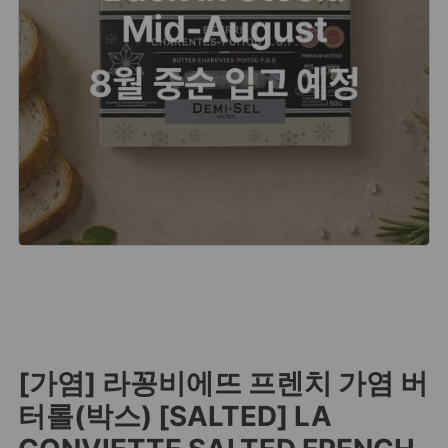
[가염] 라꽁비에뜨 프렌치 가염 버
터롤(박스) [SALTED] LA