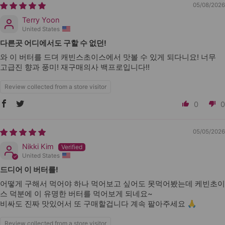
05/08/2026
Terry Yoon
United States
다른곳 어디에서도 구할 수 없던!
와 이 버터를 드뎌 캐빈스초이스에서 맛볼 수 있게 되다니요! 너무
고급진 향과 풍미! 재구매의사 백프로입니다!!
Review collected from a store visitor
0
0
05/05/2026
Nikki Kim
United States
드디어 이 버터를!
어떻게 구해서 먹어야 하나 먹어보고 싶어도 못먹어봤는데 케빈초이
스 덕분에 이 유명한 버터를 먹어보게 되네요~
비싸도 진짜 맛있어서 또 구매할겁니다 계속 팔아주세요 🙏
Review collected from a store visitor