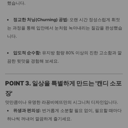
했습니다.
정교한 처닝(Churning) 공법:
오랜 시간 정성스럽게 휘젓
는 과정을 통해 입안에서 눈처럼 녹아내리는 질감을 완성했습
니다.
압도적 순수함:
유지방 함량 80% 이상의 진한 고소함과 깔
끔한 뒷맛을 경험해 보세요.
POINT 3. 일상을 특별하게 만드는 '캔디 소포
장'
맛만큼이나 유명한 라꽁비에뜨만의 시그니처 디자인입니다.
위생과 편의성:
번거롭게 소분할 필요 없이, 필요할 때마다
하나씩 꺼내어 깔끔하게 즐기세요.