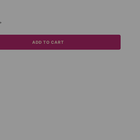
+
ADD TO CART