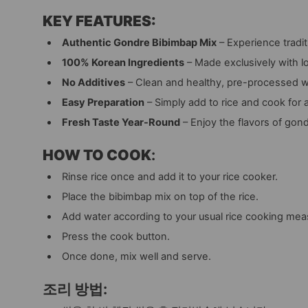
KEY FEATURES:
Authentic Gondre Bibimbap Mix
– Experience tradit
100% Korean Ingredients
– Made exclusively with l
No Additives
– Clean and healthy, pre-processed with
Easy Preparation
– Simply add to rice and cook for 
Fresh Taste Year-Round
– Enjoy the flavors of go
HOW TO COOK
:
Rinse rice once and add it to your rice cooker.
Place the bibimbap mix on top of the rice.
Add water according to your usual rice cooking me
Press the cook button.
Once done, mix well and serve.
조리 방법
: