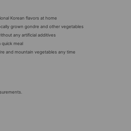
ional Korean flavors at home
ocally grown gondre and other vegetables
out any artificial additives
a quick meal
ndre and mountain vegetables any time
asurements.