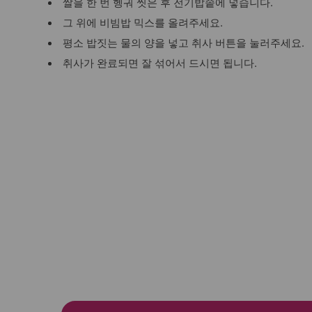
쌀을 한 번 헹궈 씻은 후 전기밥솥에 넣습니다.
그 위에 비빔밥 믹스를 올려주세요.
평소 밥짓는 물의 양을 넣고 취사 버튼을 눌러주세요.
취사가 완료되면 잘 섞어서 드시면 됩니다.