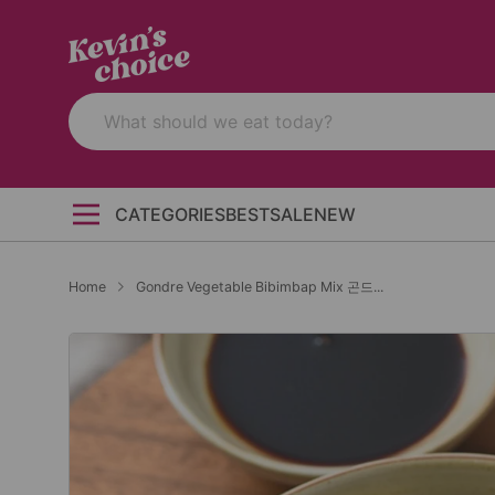
CATEGORIES
BEST
SALE
NEW
Home
Gondre Vegetable Bibimbap Mix 곤드...