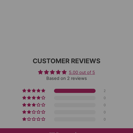
CUSTOMER REVIEWS
5.00 out of 5
Based on 2 reviews
2
0
0
0
0