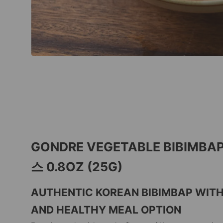
GONDRE VEGETABLE BIBIMB
스 0.8OZ (25G)
AUTHENTIC KOREAN BIBIMBAP WITH
AND HEALTHY MEAL OPTION