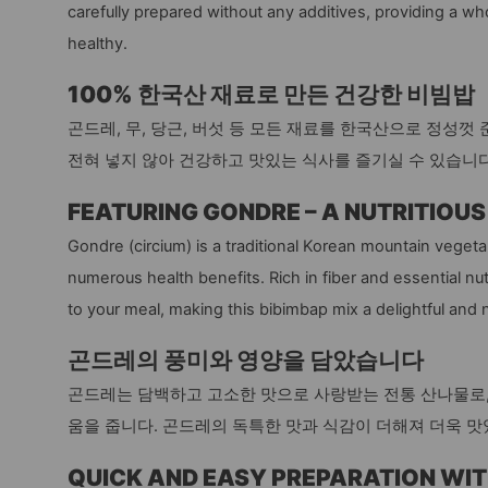
carefully prepared without any additives, providing a w
healthy.
100% 한국산 재료로 만든 건강한 비빔밥
곤드레, 무, 당근, 버섯 등 모든 재료를 한국산으로 정성
전혀 넣지 않아 건강하고 맛있는 식사를 즐기실 수 있습니다
FEATURING GONDRE – A NUTRITIOU
Gondre (circium) is a traditional Korean mountain vegetab
numerous health benefits. Rich in fiber and essential nu
to your meal, making this bibimbap mix a delightful and n
곤드레의 풍미와 영양을 담았습니다
곤드레는 담백하고 고소한 맛으로 사랑받는 전통 산나물로,
움을 줍니다. 곤드레의 독특한 맛과 식감이 더해져 더욱 맛
QUICK AND EASY PREPARATION WI