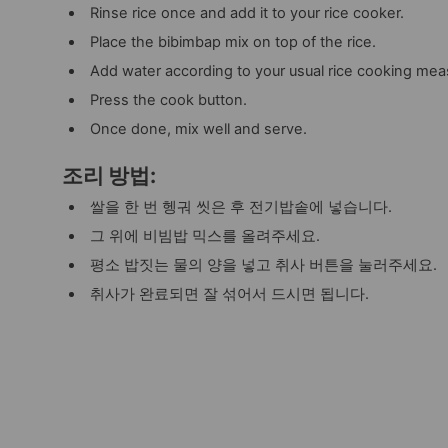
Rinse rice once and add it to your rice cooker.
Place the bibimbap mix on top of the rice.
Add water according to your usual rice cooking me
Press the cook button.
Once done, mix well and serve.
조리 방법
:
쌀을 한 번 헹궈 씻은 후 전기밥솥에 넣습니다.
그 위에 비빔밥 믹스를 올려주세요.
평소 밥짓는 물의 양을 넣고 취사 버튼을 눌러주세요.
취사가 완료되면 잘 섞어서 드시면 됩니다.