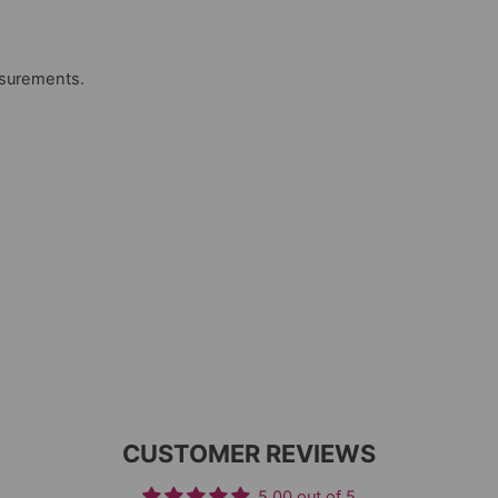
asurements.
CUSTOMER REVIEWS
5.00 out of 5