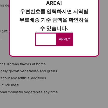
AREA!
ng delicacy that brings the flavors of nature
우편번호를 입력하시면 지역별
무료배송 기준 금액을 확인하실
수 있습니다.
선한 맛과 향을 즐길 수 있습니다. 자연의 풍미
.
APPLY
ional Korean flavors at home
ocally grown vegetables and grains
out any artificial additives
a quick meal
sonal mountain vegetables any time