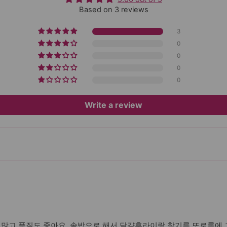
Based on 3 reviews
3
0
0
0
0
Write a review
 많고 품질도 좋아요. 솥밥으로 해서 달걀후라이랑 참기름 또로록에 