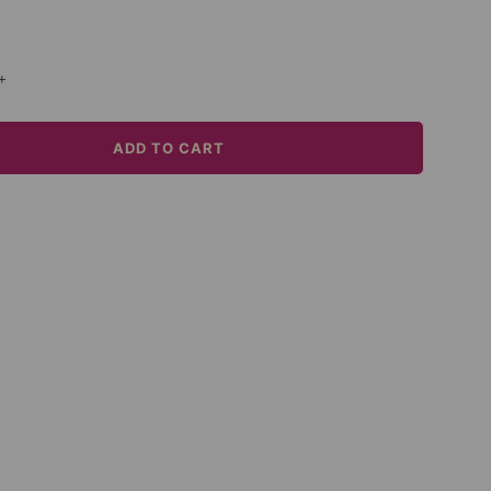
+
ADD TO CART