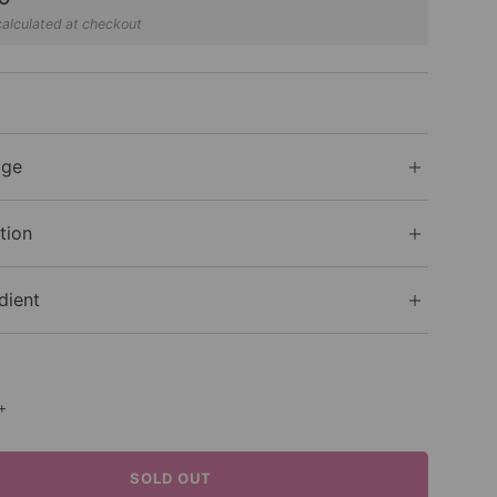
alculated at checkout
age
tion
dient
+
SOLD OUT