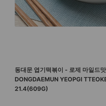
동대문 엽기떡볶이 - 로제 마일드맛
DONGDAEMUN YEOPGI TTEOKBO
21.4(609G)