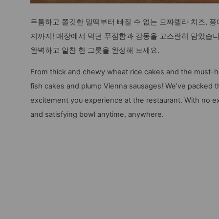
두툼하고 쫄깃한 밀떡부터 빠질 수 없는 모짜렐라 치즈, 풍
지까지! 매장에서 먹던 푸짐함과 감동을 고스란히 담았습니다
완벽하고 알찬 한 그릇을 완성해 보세요.
From thick and chewy wheat rice cakes and the must-ha
fish cakes and plump Vienna sausages! We’ve packed t
excitement you experience at the restaurant. With no ex
and satisfying bowl anytime, anywhere.