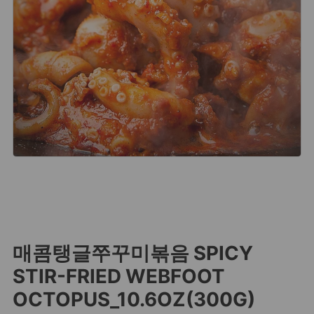
매콤탱글쭈꾸미볶음 SPICY
STIR-FRIED WEBFOOT
OCTOPUS_10.6OZ(300G)