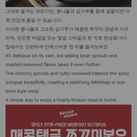
그대로 즐겨도 맛있지만, 콩나물과 김가루를 함께 곁들이면 더
욱 맛있게 즐길 수 있습니다.
아삭한 콩나물과 고소한 김가루가 매콤한 쭈꾸미 양념과 어우
러져, 든든한 비빔밥 또는 덮밥 스타일의 한 끼로 완성됩니다.
집에서도 간편하게 만족스러운 한 끼를 즐겨보세요.
It’s delicious on its own, but adding bean sprouts and
roasted seaweed flakes takes it even further.
The crunchy sprouts and nutty seaweed balance the spicy
octopus beautifully, creating a satisfying bibimbap or rice-
bowl style meal.
A simple way to enjoy a hearty Korean meal at home.