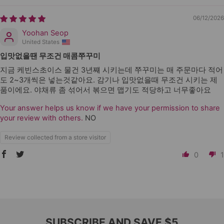
06/12/2026
Yoohan Seop
United States
입맛없을땐 무조건 매콤쭈꾸미
지금 케빈스초이스 물건 3년쨰 시키는데 쭈꾸미는 매 주문마다 적어
도 2~3개씩은 넣는것같아요. 감기나 입맛없을때 무조건 시키는 제
품이에요. 야채류 좀 섞어서 볶으면 맵기도 적당하고 너무좋아요
Your answer helps us know if we have your permission to share
your review with others.
NO
Review collected from a store visitor
0
1
SUBSCRIBE AND SAVE $5