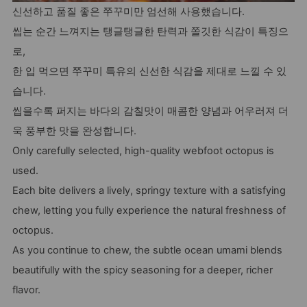
신선하고 품질 좋은 쭈꾸미만 엄선해 사용했습니다.
씹는 순간 느껴지는 탱글탱글한 탄력과 쫄깃한 식감이 특징으
로,
한 입 먹으면 쭈꾸미 특유의 신선한 식감을 제대로 느낄 수 있
습니다.
씹을수록 퍼지는 바다의 감칠맛이 매콤한 양념과 어우러져 더
욱 풍부한 맛을 완성합니다.
Only carefully selected, high-quality webfoot octopus is
used.
Each bite delivers a lively, springy texture with a satisfying
chew, letting you fully experience the natural freshness of
octopus.
As you continue to chew, the subtle ocean umami blends
beautifully with the spicy seasoning for a deeper, richer
flavor.