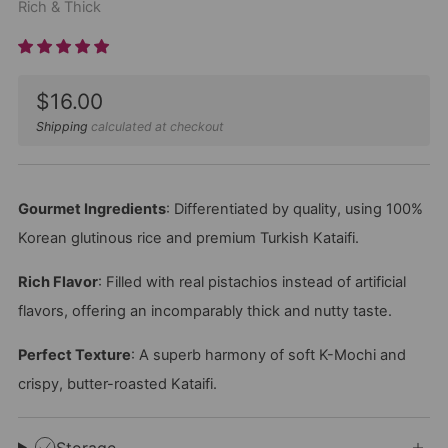
Rich & Thick
Sale
$16.00
price
Shipping
calculated at checkout
Gourmet Ingredients
: Differentiated by quality, using 100%
Korean glutinous rice and premium Turkish Kataifi.
Rich Flavor
: Filled with real pistachios instead of artificial
flavors, offering an incomparably thick and nutty taste.
Perfect Texture
: A superb harmony of soft K-Mochi and
crispy, butter-roasted Kataifi.
Storage