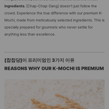
ingredients.
[Chap-Chap-Dang] doesn't just follow the
crowd. Experience the true difference with our premium K-
Mochi, made from meticulously selected ingredients. This is
specially prepared for gourmets who never settle for
anything less than excellence.
[찹찹당]이 프리미엄인 3가지 이유
REASONS WHY OUR K-MOCHI IS PREMIUM