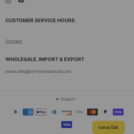
CUSTOMER SERVICE HOURS
10AM-5PM EST MON-FRI
Contact
WHOLESALE, IMPORT & EXPORT
kevin.kim@kir-international.com
English
kakaoTalk