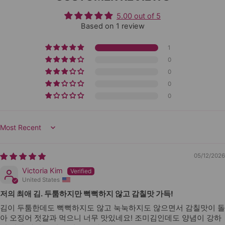
5.00 out of 5
Based on 1 review
1
0
0
0
0
Sort by
05/12/2026
Victoria Kim
United States
저의 최애 김. 두툼하지만 뻑뻑하지 않고 감칠맛 가득!
김이 두툼한데도 뻑뻑하지도 않고 눅눅하지도 않으면서 감칠맛이 돌
아 오징어 젓갈과 먹으니 너무 맛있네요! 조미김인데도 양념이 강하