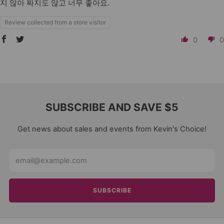
지 않아 짜지도 않고 너무 좋아요.
Review collected from a store visitor
0
0
SUBSCRIBE AND SAVE $5
Get news about sales and events from Kevin's Choice!
Email
SUBSCRIBE