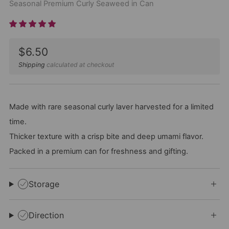
Seasonal Premium Curly Seaweed in Can
Sale
$6.50
price
Shipping
calculated at checkout
Made with rare seasonal curly laver harvested for a limited
time.
Thicker texture with a crisp bite and deep umami flavor.
Packed in a premium can for freshness and gifting.
Storage
Direction