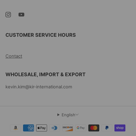
CUSTOMER SERVICE HOURS
10AM-5PM EST MON-FRI
Contact
WHOLESALE, IMPORT & EXPORT
kevin.kim@kir-international.com
English