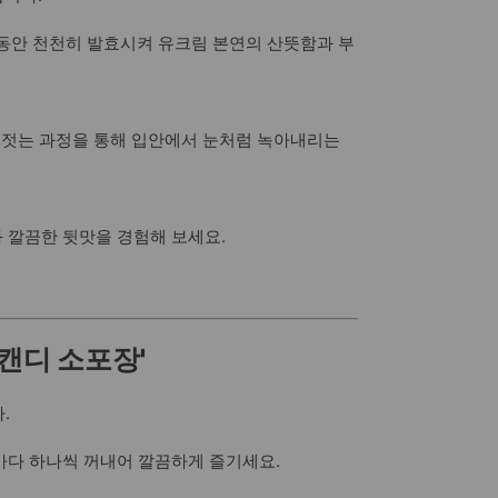
 동안 천천히 발효시켜 유크림 본연의 산뜻함과 부
휘젓는 과정을 통해 입안에서 눈처럼 녹아내리는
과 깔끔한 뒷맛을 경험해 보세요.
'캔디 소포장'
.
마다 하나씩 꺼내어 깔끔하게 즐기세요.