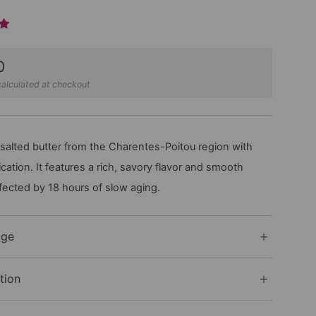
0
alculated at checkout
salted butter from the Charentes-Poitou region with
fication. It features a rich, savory flavor and smooth
fected by 18 hours of slow aging.
age
tion