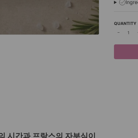
Ingre
QUANTITY
−
년의 시간과 프랑스의 자부심이