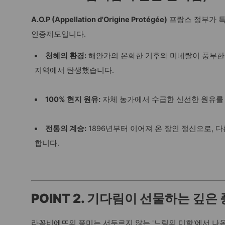
A.O.P (Appellation d'Origine Protégée)
프랑스 정부가 
인증제도입니다.
천혜의 환경:
해안가의 온화한 기후와 미네랄이 풍부한
지역에서 탄생했습니다.
100% 현지 원유:
자체 농가에서 수급한 신선한 원유를
전통의 계승:
1896년부터 이어져 온 장인 정신으로, 
합니다.
POINT 2. 기다림이 선물하는 깊은
라꽁비에뜨의 풍미는 서두르지 않는 '느림의 미학'에서 나