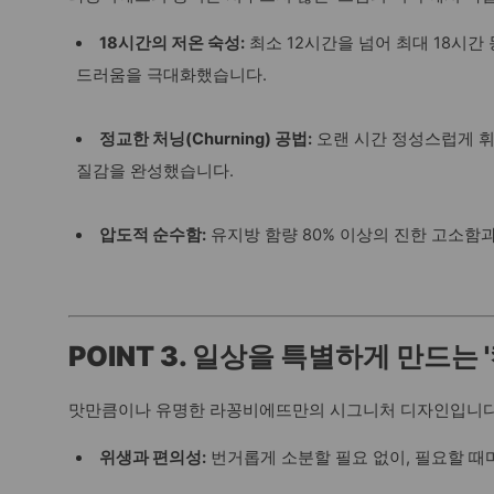
18시간의 저온 숙성:
최소 12시간을 넘어 최대 18시간
드러움을 극대화했습니다.
정교한 처닝(Churning) 공법:
오랜 시간 정성스럽게 
질감을 완성했습니다.
압도적 순수함:
유지방 함량 80% 이상의 진한 고소함
POINT 3. 일상을 특별하게 만드는 
맛만큼이나 유명한 라꽁비에뜨만의 시그니처 디자인입니다
위생과 편의성:
번거롭게 소분할 필요 없이, 필요할 때